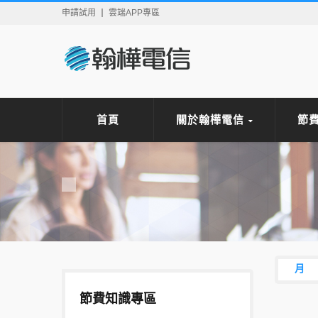
申請試用
雲端APP專區
首頁
關於翰樺電信
節
月
節費知識專區