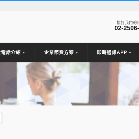
撥打我們的
02-2506
費電話介紹
企業節費方案
即時通訊APP