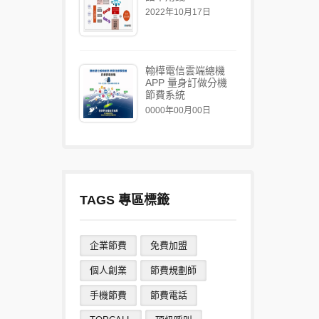
2022年10月17日
翰樺電信雲端總機
APP 量身訂做分機
節費系統
0000年00月00日
TAGS 專區標籤
企業節費
免費加盟
個人創業
節費規劃師
手機節費
節費電話