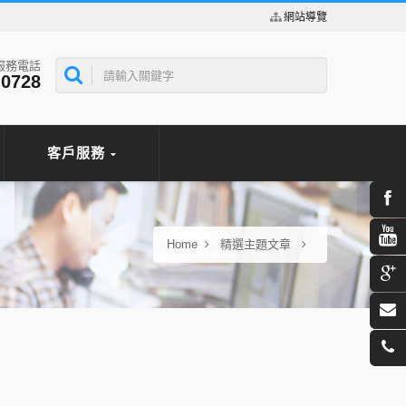
網站導覽
服務電話
-0728
客戶服務
Home
精選主題文章