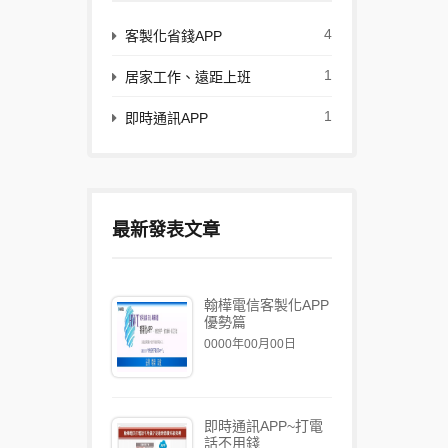
4
客製化省錢APP
1
居家工作、遠距上班
1
即時通訊APP
最新發表文章
翰樺電信客製化APP
優勢篇
0000年00月00日
即時通訊APP~打電
話不用錢