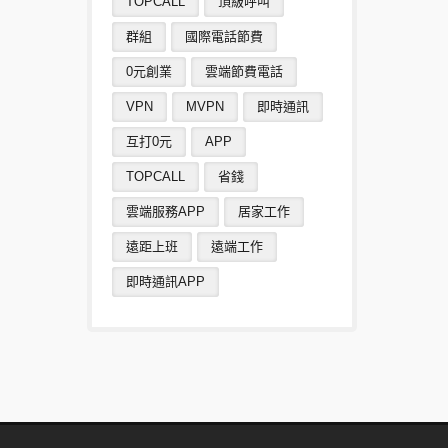
TOPCALL
頂級呼叫
群組
國際電話節費
0元創業
雲端節費電話
VPN
MVPN
即時通訊
互打0元
APP
TOPCALL
省錢
雲端服務APP
居家工作
遠距上班
遠端工作
即時通訊APP