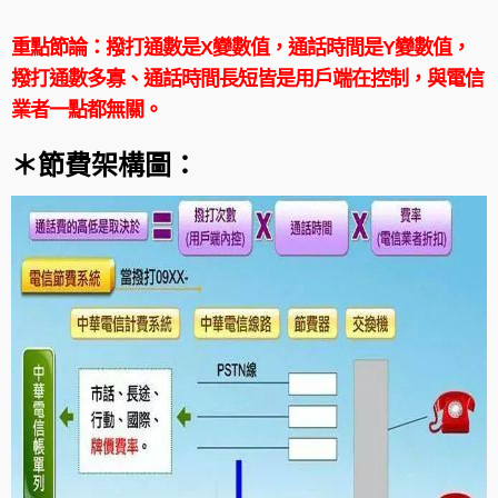
重點節論：撥打通數是X變數值，通話時間是Y變數值，
撥打通數多寡、通話時間長短皆是用戶端在控制，與電信
業者一點都無關。
＊節費架構圖：