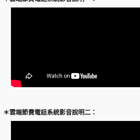
＊雲端節費電話系統影音說明二：