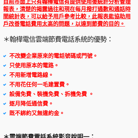
目前市面上只有翰樺電信有提供使用後統計分析管理
報表，清楚的揭露過往和現在每月撥打通數和通話時
間統計表，可以給予用戶參考比較，此報表能協助用
戶改善電話費用太高的問題，以達到節費的目的。
＊翰樺電信雲端節費電話系統的優勢：
不改變企業原來的電話號碼或門號。
只使用原本的電路。
不用新增電路線。
不用花任何一毛建置費。
設備免費、裝機免費、拆機免費
。
逐月降低通信費。
既不綁約又無違約金。
＊雲端節費電話系統影音說明一：