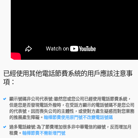
已經使用其他電話節費系統的用戶應該注意事
項：
顯示號碼非公司代表號
:雖然您或您公司已經使用電話節費系統，
但是您是否發現電話外撥時，在受話方顯示的電話號碼不是您公司
的代表號，因而喪失公司的主體性，或使對方產生疑惑而對您業務
的推展產生障礙。
翰樺節費使用原門號不改變電話號碼
過多電話線號
:為了節費增加很多非中華電信的線號，反而增加月
租費。
翰樺節費不需新增門號