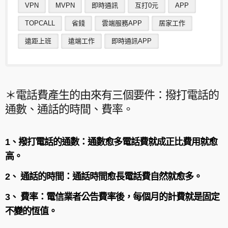
VPN
MVPN
即時通訊
互打0元
APP
TOPCALL
省錢
雲端服務APP
居家工作
遠距上班
遠端工作
即時通訊APP
＊電話費產生的由來有三個要件：撥打電話的
通數、通話的時間、費率。
1、撥打電話的通數：通數愈多電話費就成正比費用就愈
高。
2
、
通話的時間：通話時間愈長電話費自然就愈多。
3
、
費率：電信業者公告費率後，每個月的計費就是固定
不變的恆值。