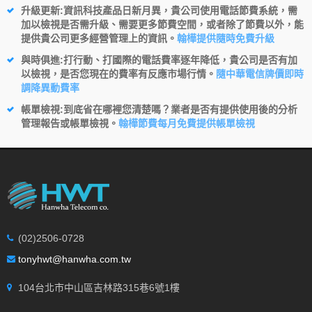
升級更新
:資訊科技產品日新月異，貴公司使用電話節費系統，需
加以檢視是否需升級、需要更多節費空間，或者除了節費以外，能
提供貴公司更多經營管理上的資訊。
翰樺提供隨時免費升級
與時俱進
:打行動、打國際的電話費率逐年降低，貴公司是否有加
以檢視，是否您現在的費率有反應市場行情。
隨中華電信牌價即時
調降異動費率
帳單檢視
:到底省在哪裡您清楚嗎？業者是否有提供使用後的分析
管理報告或帳單檢視。
翰樺節費每月免費提供帳單檢視
(02)2506-0728
tonyhwt@hanwha.com.tw
104台北市中山區吉林路315巷6號1樓