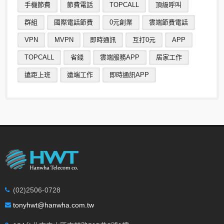
手機節費
節費電話
TOPCALL
頂級呼叫
群組
國際電話節費
0元創業
雲端節費電話
VPN
MVPN
即時通訊
互打0元
APP
TOPCALL
省錢
雲端服務APP
居家工作
遠距上班
遠端工作
即時通訊APP
(02)2506-0728
tonyhwt@hanwha.com.tw