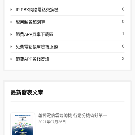
0
IP PBX網路電話交換機
0
越用越省超划算
1
節費APP費率下載區
0
免費電話帳單檢視服務
3
節費APP省錢資訊
最新發表文章
翰樺電信雲端總機 行動分機省錢第一
2021年07月26日