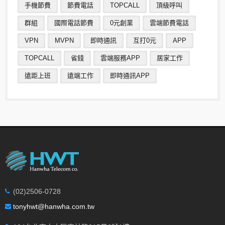
手機節費
節費電話
TOPCALL
頂級呼叫
群組
國際電話節費
0元創業
雲端節費電話
VPN
MVPN
即時通訊
互打0元
APP
TOPCALL
省錢
雲端服務APP
居家工作
遠距上班
遠端工作
即時通訊APP
(02)2506-0728
tonyhwt@hanwha.com.tw